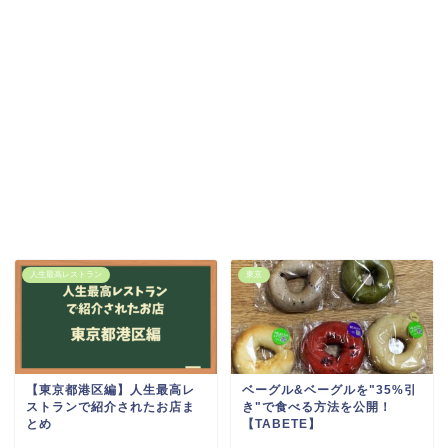
人生最高レストラン
東京
【東京都港区編】人生最高レ
ベーグル&ベーグルを"35%引
ストランで紹介されたお店ま
き"で食べる方法を公開！
とめ
【TABETE】