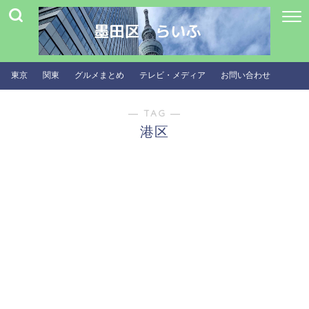
東京
関東
グルメまとめ
テレビ・メディア
お問い合わせ
― TAG ―
港区