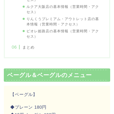
ルクア大阪店の基本情報（営業時間・アク
セス）
りんくうプレミアム・アウトレット店の基
本情報（営業時間・アクセス）
ピオレ姫路店の基本情報（営業時間・アク
セス）
まとめ
ベーグル＆ベーグルのメニュー
【ベーグル】
◆プレーン 180円