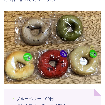
ブルーベリー 190円