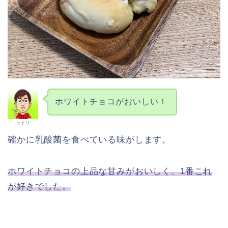
ホワイトチョコがおいしい！
ットリ
確かに乳酸菌を食べている味がします。
ホワイトチョコの上品な甘みがおいしく、1番これ
が好きでした。