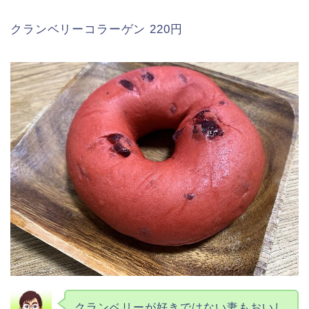
クランベリーコラーゲン 220円
クランベリーが好きではない妻もおいし