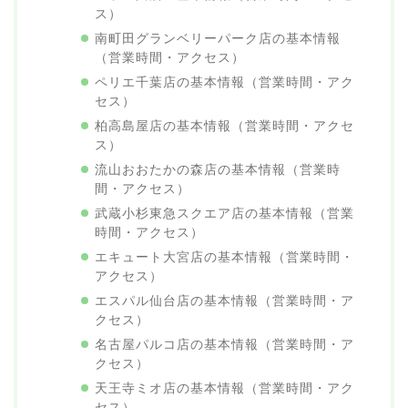
ス）
南町田グランベリーパーク店の基本情報
（営業時間・アクセス）
ペリエ千葉店の基本情報（営業時間・アク
セス）
柏高島屋店の基本情報（営業時間・アクセ
ス）
流山おおたかの森店の基本情報（営業時
間・アクセス）
武蔵小杉東急スクエア店の基本情報（営業
時間・アクセス）
エキュート大宮店の基本情報（営業時間・
アクセス）
エスパル仙台店の基本情報（営業時間・ア
クセス）
名古屋パルコ店の基本情報（営業時間・ア
クセス）
天王寺ミオ店の基本情報（営業時間・アク
セス）