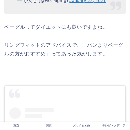
— がんも (@H07Mgmg)
January 22, 2021
ベーグルってダイエットにも良いですよね。
リングフィットのアドバイスで、「パンよりベーグ
ルの方がおすすめ」ってあった気がします。
東京
関東
グルメまとめ
テレビ・メディア