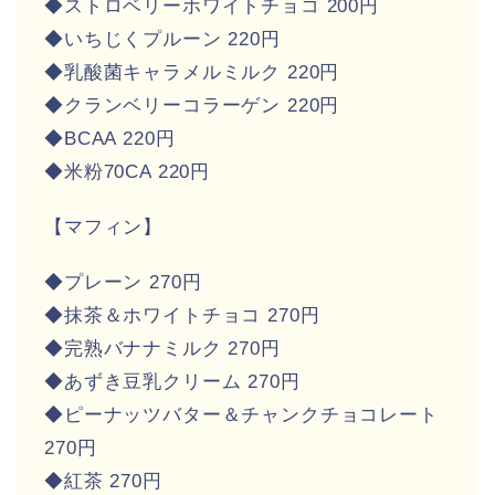
◆ストロベリーホワイトチョコ 200円
◆いちじくプルーン 220円
◆乳酸菌キャラメルミルク 220円
◆クランベリーコラーゲン 220円
◆BCAA 220円
◆米粉70CA 220円
【マフィン】
◆プレーン 270円
◆抹茶＆ホワイトチョコ 270円
◆完熟バナナミルク 270円
◆あずき豆乳クリーム 270円
◆ピーナッツバター＆チャンクチョコレート
270円
◆紅茶 270円