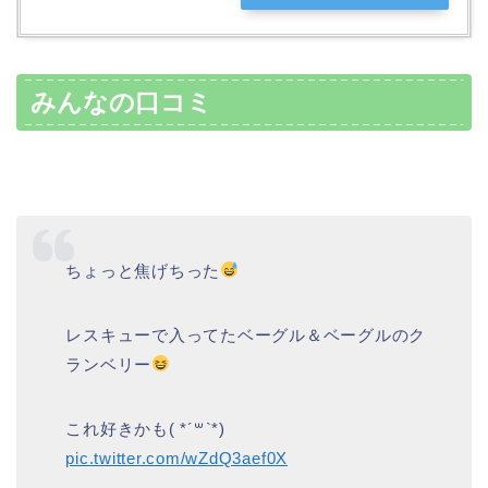
す
みんなの口コミ
ちょっと焦げちった
レスキューで入ってたベーグル＆ベーグルのク
ランベリー
これ好きかも(​ *´꒳`*​)
pic.twitter.com/wZdQ3aef0X