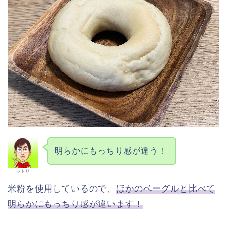
明らかにもっちり感が違う！
ットリ
米粉を使用しているので、
ほかのベーグルと比べて
明らかにもっちり感が違います！