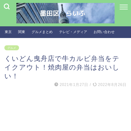
東京
関東
グルメまとめ
テレビ・メディア
お問い合わせ
グルメ
くいどん曳舟店で牛カルビ弁当をテ
イクアウト！焼肉屋の弁当はおいし
い！
2021年1月27日
/
2022年8月26日