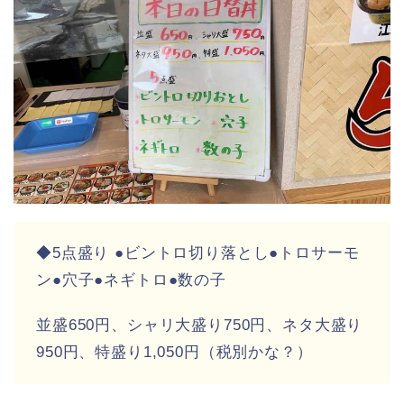
◆5点盛り ●ビントロ切り落とし●トロサーモ
ン●穴子●ネギトロ●数の子
並盛650円、シャリ大盛り750円、ネタ大盛り
950円、特盛り1,050円（税別かな？）