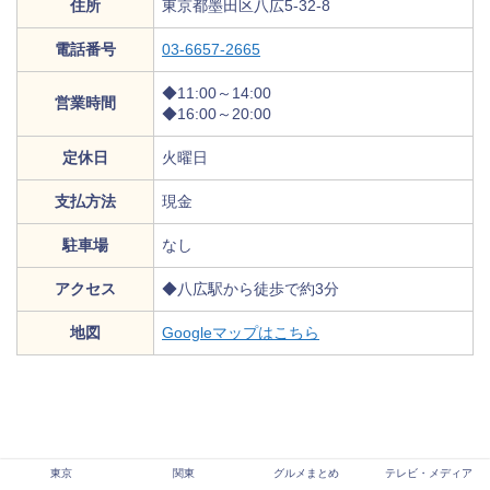
住所
東京都墨田区八広5-32-8
電話番号
03-6657-2665
◆11:00～14:00
営業時間
◆16:00～20:00
定休日
火曜日
支払方法
現金
駐車場
なし
アクセス
◆八広駅から徒歩で約3分
地図
Googleマップはこちら
東京
関東
グルメまとめ
テレビ・メディア