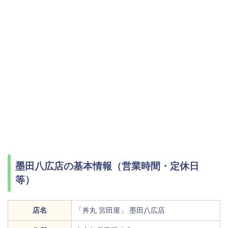
墨田八広店の基本情報（営業時間・定休日
等）
店名
「丼丸 宮田屋」 墨田八広店