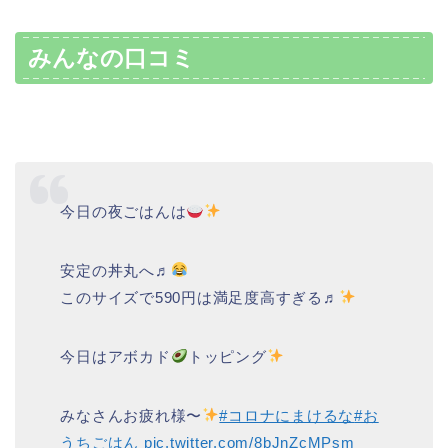
みんなの口コミ
今日の夜ごはんは
安定の丼丸へ♬
このサイズで590円は満足度高すぎる♬
今日はアボカド
トッピング
みなさんお疲れ様〜
#コロナにまけるな
#お
うちごはん
pic.twitter.com/8bJnZcMPsm