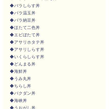
◆バラしらす丼
◆バラ温玉丼
◆バラ納豆丼
◆ほたて二色丼
◆エビぼたて丼
◆アサリホタテ丼
◆アサリしらす丼
◆いくらしらす丼
◆どんまる丼
◆海鮮丼
◆うみ丸丼
◆ちらし丼
◆バクダン丼
◆海峡丼
◆うおがし丼