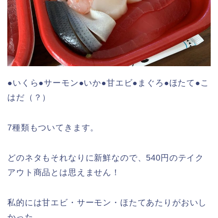
●いくら●サーモン●いか●甘エビ●まぐろ●ほたて●こ
はだ（？）
7種類もついてきます。
どのネタもそれなりに新鮮なので、540円のテイク
アウト商品とは思えません！
私的には甘エビ・サーモン・ほたてあたりがおいし
かった。