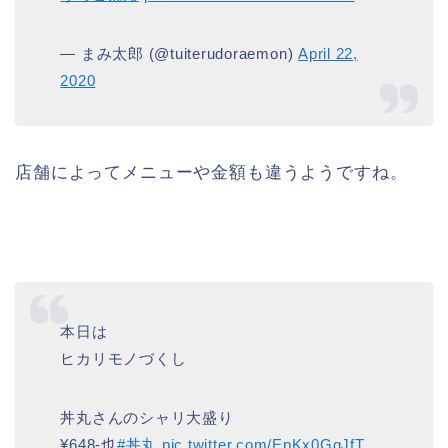
— まみ太郎 (@tuiterudoraemon)
April 22,
2020
店舗によってメニューや金額も違うようですね。
本日は
ヒカリモノづくし
丼丸さんのシャリ大盛り
¥648-也
#丼丸
pic.twitter.com/EpKx0GqJfT