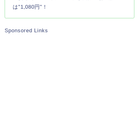
は”1,080円”！
Sponsored Links