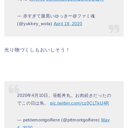
— 赤すぎて腹黒いゆっきー@ファミ魂
(@yukkey_wota)
April 18, 2020
光り物づくしもおいしそう！
2020年4月10日。笹船丼丸。お肉続きだったの
でこの日は魚。
pic.twitter.com/cz0CLTkU4R
— petitemontgolfiere (@pttmontgolfiere)
May
4, 2020