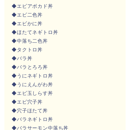
◆エビアボカド丼
◆エビ二色丼
◆エビかに丼
◆ほたてネギトロ丼
◆中落ち二色丼
◆タクトロ丼
◆バラ丼
◆バラとろろ丼
◆うにネギトロ丼
◆うにえんがわ丼
◆エビ玉しらす丼
◆エビ穴子丼
◆穴子ほたて丼
◆バラネギトロ丼
◆バラサーモン中落ち丼