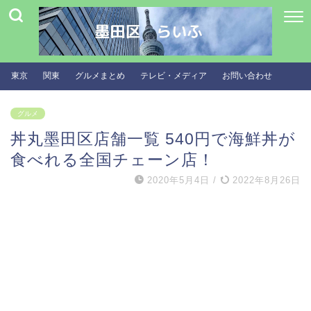
東京
関東
グルメまとめ
テレビ・メディア
お問い合わせ
グルメ
丼丸墨田区店舗一覧 540円で海鮮丼が
食べれる全国チェーン店！
2020年5月4日
/
2022年8月26日