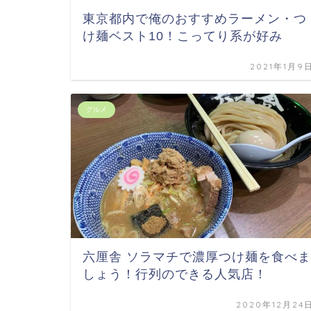
東京都内で俺のおすすめラーメン・つ
け麺ベスト10！こってり系が好み
2021年1月9
グルメ
六厘舎 ソラマチで濃厚つけ麺を食べま
しょう！行列のできる人気店！
2020年12月24