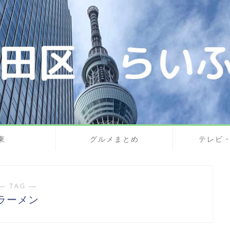
東
グルメまとめ
テレビ
― TAG ―
ラーメン