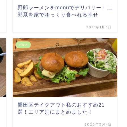
野郎ラーメンをmenuでデリバリー！二
郎系を家でゆっくり食べれる幸せ
日
2021年1月3日
グルメ
墨田区テイクアウト私のおすすめ21
選！エリア別にまとめました！
日
2020年5月4日