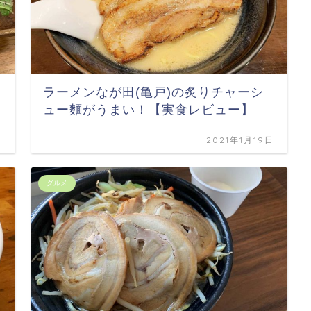
ラーメンなが田(亀戸)の炙りチャーシ
ュー麵がうまい！【実食レビュー】
日
2021年1月19日
グルメ