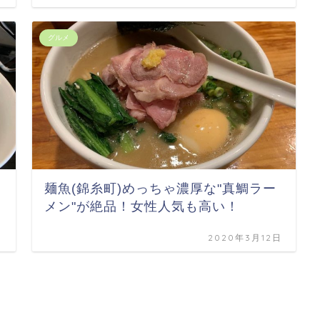
グルメ
麺魚(錦糸町)めっちゃ濃厚な"真鯛ラー
メン"が絶品！女性人気も高い！
日
2020年3月12日