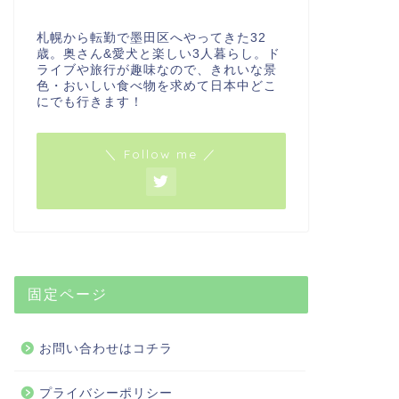
札幌から転勤で墨田区へやってきた32
歳。奥さん&愛犬と楽しい3人暮らし。ド
ライブや旅行が趣味なので、きれいな景
色・おいしい食べ物を求めて日本中どこ
にでも行きます！
＼ Follow me ／
固定ページ
お問い合わせはコチラ
プライバシーポリシー